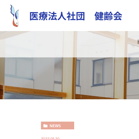
NEWS
2022.05.20