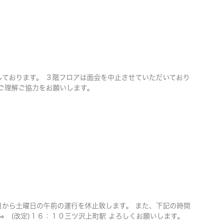
しております。 ３階フロアは面会を中止させていただいており
、ご理解ご協力をお願いします。
日から土曜日の午前の運行を休止致します。 また、下記の時間
 (改定)１６：１０三ツ沢上町駅 よろしくお願いします。