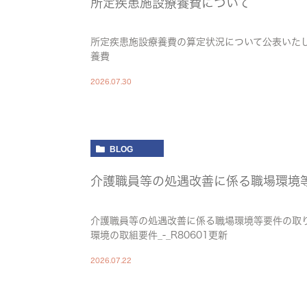
所定疾患施設療養費について
所定疾患施設療養費の算定状況について公表いたし
養費
2026.07.30
BLOG
介護職員等の処遇改善に係る職場環境
介護職員等の処遇改善に係る職場環境等要件の取
環境の取組要件_-_R80601更新
2026.07.22