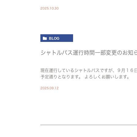
2025.10.30
BLOG
シャトルバス運行時間一部変更のお知
現在運行しているシャトルバスですが、９月１６
予定通りとなります。 よろしくお願いします。
2025.09.12