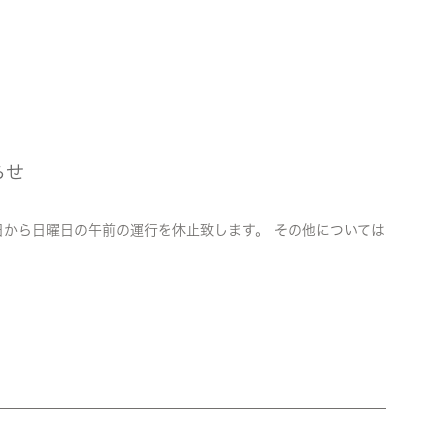
らせ
日から日曜日の午前の運行を休止致します。 その他については