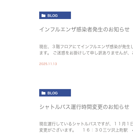
BLOG
インフルエンザ感染者発生のお知らせ
現在、３階フロアにてインフルエンザ感染が発生
ます。 ご迷惑をお掛けして申し訳ありませんが
2025.11.13
BLOG
シャトルバス運行時間変更のお知らせ
現在運行しているシャトルバスですが、１１月１
変更がございます。 １６：３０三ツ沢上町駅 ⇒