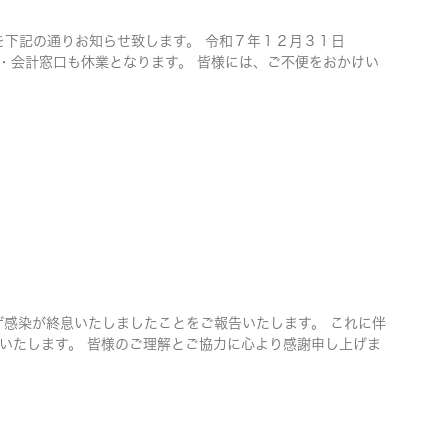
を下記の通りお知らせ致します。 令和７年１２月３１日
・会計窓口も休業となります。 皆様には、ご不便をおかけい
ザ感染が終息いたしましたことをご報告いたします。 これに伴
いたします。 皆様のご理解とご協力に心より感謝申し上げま