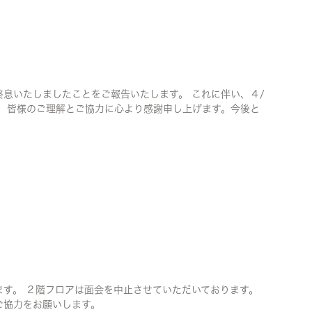
息いたしましたことをご報告いたします。 これに伴い、４/
。 皆様のご理解とご協力に心より感謝申し上げます。今後と
ます。 ２階フロアは面会を中止させていただいております。
ご協力をお願いします。