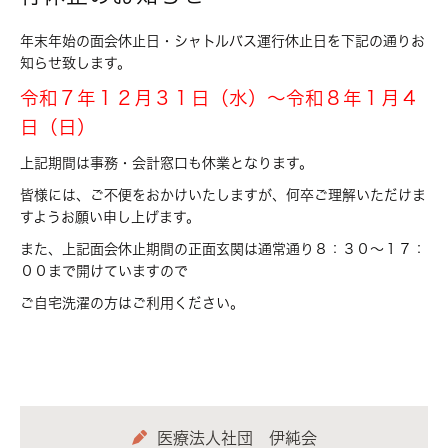
年末年始の面会休止日・シャトルバス運行休止日を下記の通りお
知らせ致します。
令和７年１２月３１日（水）～令和８年１月４
日（日）
上記期間は事務・会計窓口も休業となります。
皆様には、ご不便をおかけいたしますが、何卒ご理解いただけま
すようお願い申し上げます。
また、上記面会休止期間の正面玄関は通常通り８：３０～１７：
００まで開けていますので
ご自宅洗濯の方はご利用ください。
医療法人社団 伊純会