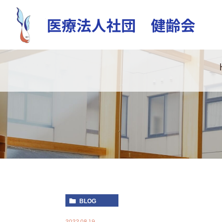
BLOG
2022.08.19