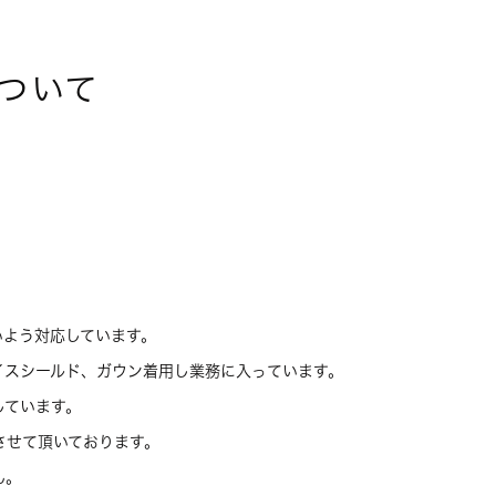
ついて
いよう対応しています。
イスシールド、ガウン着用し業務に入っています。
しています。
させて頂いております。
ん。