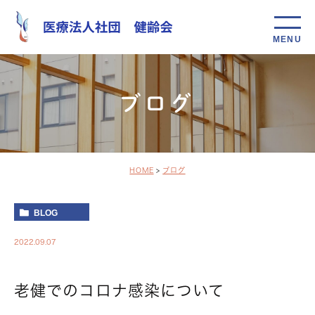
ブログ
HOME
ブログ
BLOG
2022.09.07
老健でのコロナ感染について