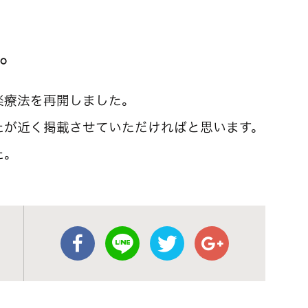
。
楽療法を再開しました。
たが近く掲載させていただければと思います。
た。