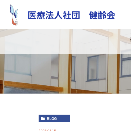
BLOG
2023.05.15