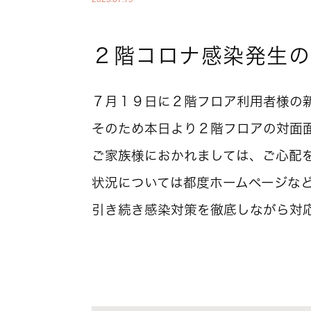
２階コロナ感染発生の
７月１９日に２階フロア利用者様の
そのため本日より２階フロアの対面
ご家族様におかれましては、ご心配
状況については都度ホームページな
引き続き感染対策を徹底しながら対