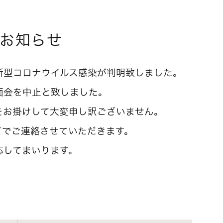
お知らせ
新型コロナウイルス感染が判明致しました。
面会を中止と致しました。
をお掛けして大変申し訳ございません。
どでご連絡させていただきます。
応してまいります。