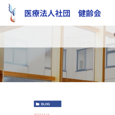
BLOG
2023.07.19