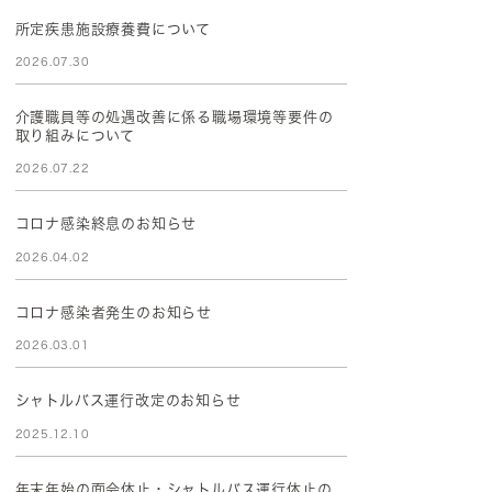
所定疾患施設療養費について
2026.07.30
介護職員等の処遇改善に係る職場環境等要件の
取り組みについて
2026.07.22
コロナ感染終息のお知らせ
2026.04.02
コロナ感染者発生のお知らせ
2026.03.01
シャトルバス運行改定のお知らせ
2025.12.10
年末年始の面会休止・シャトルバス運行休止の