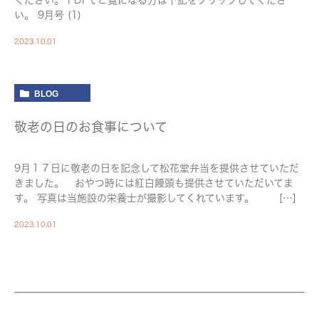
ください。 PDFでご覧になる方は下記をクリックしてくださ
い。 9月号 (1)
2023.10.01
BLOG
敬老の日のお食事について
9月１７日に敬老の日を記念して松花堂弁当を提供させていただ
きました。 おやつ時には紅白饅頭も提供させていただいてま
す。 写真は当施設の栄養士が撮影してくれています。 […]
2023.10.01